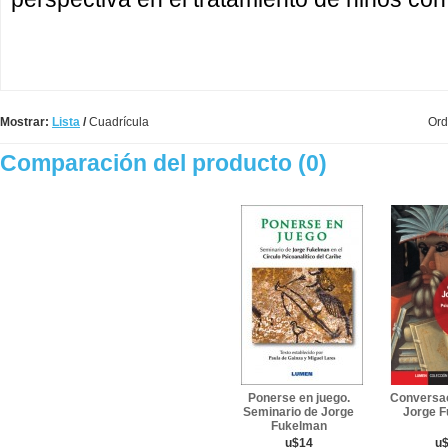
Mostrar:
Lista
/
Cuadrícula
Ord
Comparación del producto (0)
Ponerse en juego.
Conversa
Seminario de Jorge
Jorge 
Fukelman
u$14
u