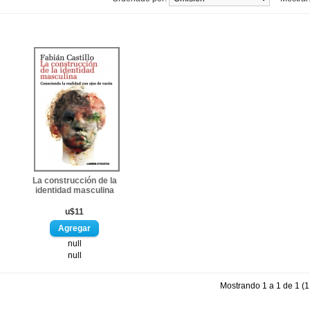
La construcción de la
identidad masculina
u$11
null
null
Mostrando 1 a 1 de 1 (