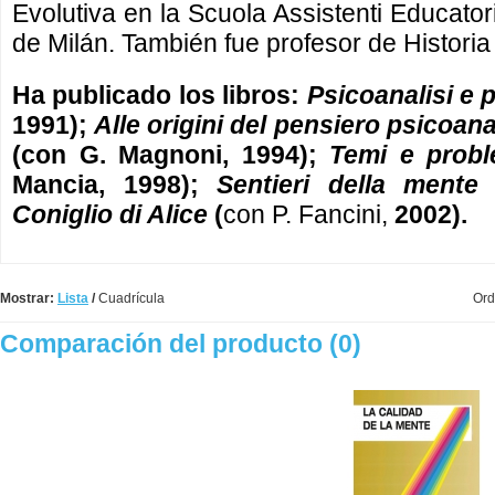
Evolutiva en la Scuola Assistenti Educator
de Milán. También fue profesor de Historia 
Ha publicado los libros:
Psicoanalisi e 
1991);
Alle origini del pensiero psicoana
(con G. Magnoni, 1994);
Temi e probl
Mancia, 1998);
Sentieri della mente
(
Coniglio di Alice
(
con P. Fancini,
2002).
Mostrar:
Lista
/
Cuadrícula
Ord
Comparación del producto (0)