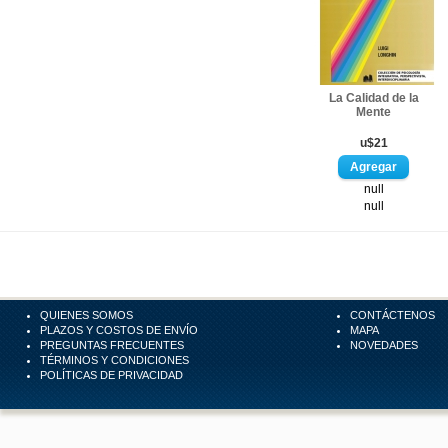
La Calidad de la
Mente
u$21
null
null
QUIENES SOMOS
CONTÁCTENOS
PLAZOS Y COSTOS DE ENVÍO
MAPA
PREGUNTAS FRECUENTES
NOVEDADES
TÉRMINOS Y CONDICIONES
POLÍTICAS DE PRIVACIDAD