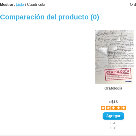
Mostrar:
Lista
/
Cuadrícula
Ord
Comparación del producto (0)
Grafología
u$16
null
null