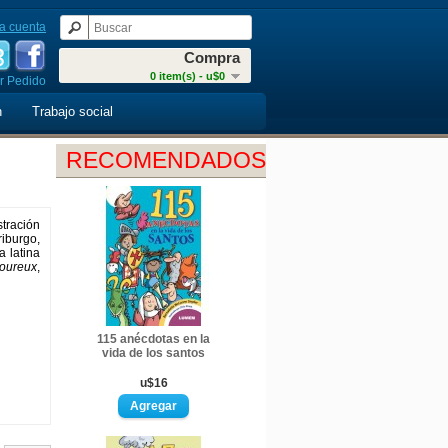
a cuenta
Compra
0 item(s) - u$0
r Pedido
n
Trabajo social
RECOMENDADOS
stración
riburgo,
a latina
moureux
,
115 anécdotas en la
vida de los santos
u$16