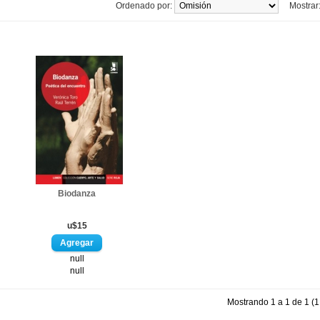
Ordenado por:
Mostrar
Biodanza
u$15
null
null
Mostrando 1 a 1 de 1 (