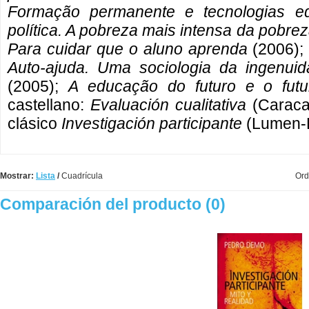
Formação permanente e tecnologias ed
política. A pobreza mais intensa da pobrez
Para cuidar que o aluno aprenda
(2006)
Auto-ajuda. Uma sociologia da ingenu
(2005);
A educação do futuro e o fut
castellano:
Evaluación cualitativa
(Caraca
clásico
Investigación participante
(Lumen-H
Mostrar:
Lista
/
Cuadrícula
Ord
Comparación del producto (0)