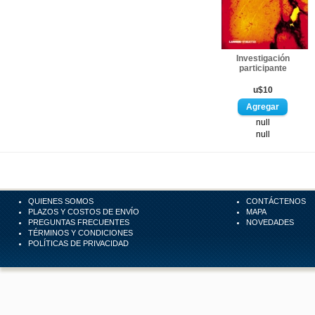
Investigación
participante
u$10
null
null
QUIENES SOMOS
CONTÁCTENOS
PLAZOS Y COSTOS DE ENVÍO
MAPA
PREGUNTAS FRECUENTES
NOVEDADES
TÉRMINOS Y CONDICIONES
POLÍTICAS DE PRIVACIDAD