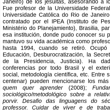
Janeiro) de los jesuitas, asesorando a 
Fue profesor de la Universidade Federal
Universidade Católica do Rio de Janeir
contratado por el IPEA (Instituto de P
Ministério do Planejamiento), Brasilia, pa
esa institución, donde pudo conocer su 
mantuvo su vida académica como profesor
hasta 1994, cuando se retiró. Ocupó 
Educación, Desburocratización, la Secre
de la Presidencia, Justicia). Ha da
conferencias por todo Brasil y el exter
social, metodología científica, etc. Entre
centenar) pueden mencionarse los más
quem quer aprender
(2008);
Funda
sociológico/metodológico sobre a relati
porvir. Desafio das linguagens do sé
professor. Cuidar de viver e de trab