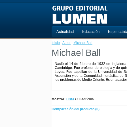
Actualidad
Educación
Espiritualid
Inicio
·
Autor
·
Michael Ball
Michael Ball
Nació el 14 de febrero de 1932 en Inglaterr
Cambridge. Fue profesor de biología y de quím
Leyes. Fue capellán de la Universidad de S
Ascensión y de la Comunidad monástica de Str
los problemas de Medio Oriente. Es un apasiona
Mostrar:
Lista
/
Cuadrícula
Comparación del producto (0)