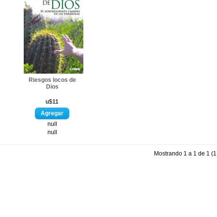
Riesgos locos de
Dios
u$11
null
null
Mostrando 1 a 1 de 1 (