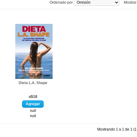
Ordenado por:
Mostrar
Dieta L.A. Shape
u$18
null
null
Mostrando 1 a 1 de 1 (