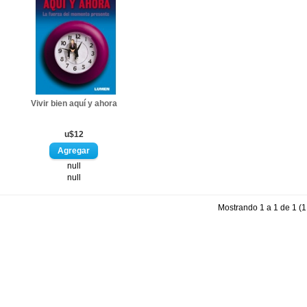
Vivir bien aquí y ahora
u$12
null
null
Mostrando 1 a 1 de 1 (