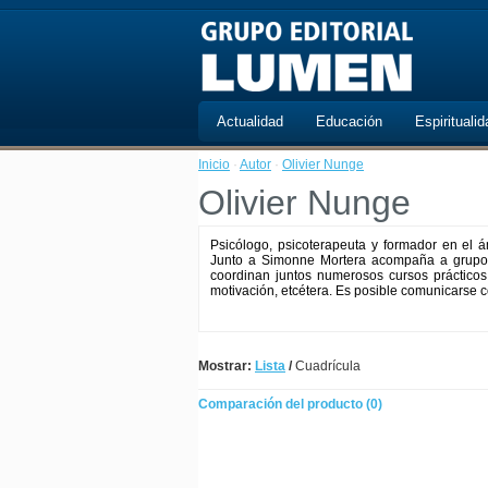
Actualidad
Educación
Espiritualid
Inicio
·
Autor
·
Olivier Nunge
Olivier Nunge
Psicólogo, psicoterapeuta y formador en el 
Junto a Simonne Mortera acompaña a grupos
coordinan juntos numerosos cursos prácticos
motivación, etcétera. Es posible comunicarse c
Mostrar:
Lista
/
Cuadrícula
Comparación del producto (0)