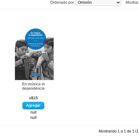
Ordenado por:
Mostrar
En música in
dependencia
u$15
null
null
Mostrando 1 a 1 de 1 (