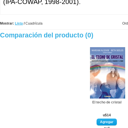
(IPA-COWAP, 1998-2001).
Mostrar:
Lista
/
Cuadrícula
Ord
Comparación del producto (0)
El techo de cristal
u$14