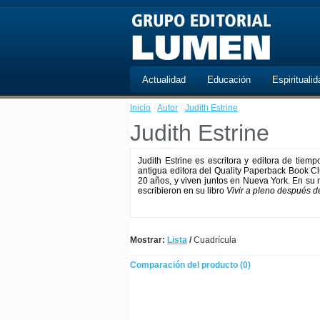
Actualidad
Educación
Espiritualid
Inicio
·
Autor
·
Judith Estrine
Judith Estrine
Judith Estrine es escritora y editora de tiem
antigua editora del Quality Paperback Book C
20 años, y viven juntos en Nueva York. En su 
escribieron en su libro
Vivir a pleno después d
Mostrar:
Lista
/
Cuadrícula
Comparación del producto (0)