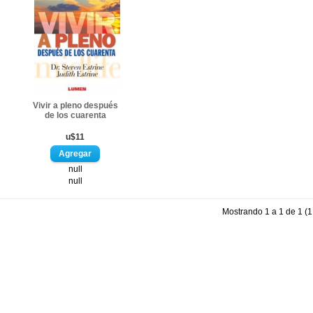
Vivir a pleno después
de los cuarenta
u$11
null
null
Mostrando 1 a 1 de 1 (