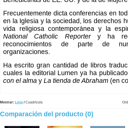
Frecuentemente dicta conferencias en to
en la Iglesia y la sociedad, los derechos hu
vida religiosa contemporánea y la espir
National Catholic Reporter
y ha rec
reconocimientos de parte de num
organizaciones.
Ha escrito gran cantidad de libros traduc
cuales la editorial Lumen ya ha publicad
con el alma
y
La tienda de Abraham
(en co
Mostrar:
Lista
/
Cuadrícula
Ord
Comparación del producto (0)