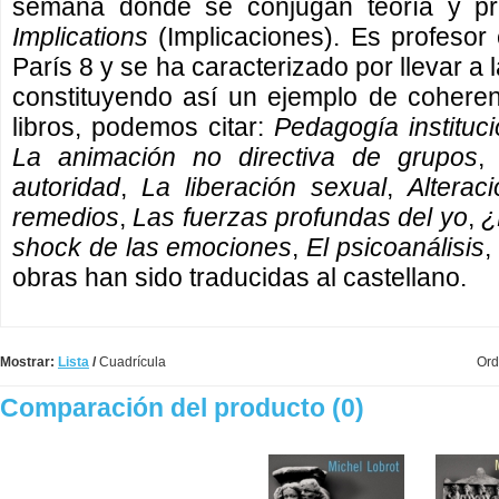
semana donde se conjugan teoría y prác
Implications
(Implicaciones). Es profesor
París 8 y se ha caracterizado por llevar a l
constituyendo así un ejemplo de coheren
libros, podemos citar:
Pedagogía instituci
La animación no directiva de grupos
autoridad
,
La liberación sexual
,
Alterac
remedios
,
Las fuerzas profundas del yo
,
¿
shock de las emociones
,
El psicoanálisis
,
obras han sido traducidas al castellano.
Mostrar:
Lista
/
Cuadrícula
Ord
Comparación del producto (0)