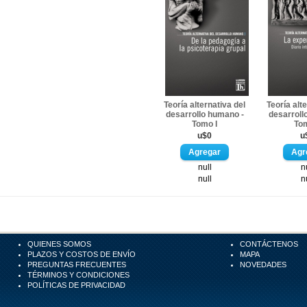
Teoría alternativa del
Teoría alt
desarrollo humano -
desarroll
Tomo I
Tom
u$0
u
null
n
null
n
QUIENES SOMOS
CONTÁCTENOS
PLAZOS Y COSTOS DE ENVÍO
MAPA
PREGUNTAS FRECUENTES
NOVEDADES
TÉRMINOS Y CONDICIONES
POLÍTICAS DE PRIVACIDAD