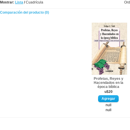
Mostrar:
Lista
/
Cuadrícula
Ord
Comparación del producto (0)
Profetas, Reyes y
Hacendados en la
época bíblica
u$20
null
null