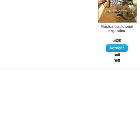
Música tradicional
argentina
u$20
null
null