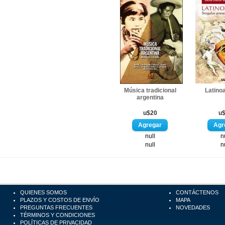
Música tradicional
Latino
argentina
u$20
u
null
n
null
n
QUIENES SOMOS
CONTÁCTENOS
PLAZOS Y COSTOS DE ENVÍO
MAPA
PREGUNTAS FRECUENTES
NOVEDADES
TÉRMINOS Y CONDICIONES
POLÍTICAS DE PRIVACIDAD