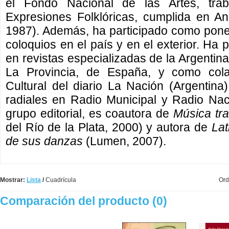
el Fondo Nacional de las Artes, tra
Expresiones Folklóricas, cumplida en A
1987). Además, ha participado como pone
coloquios en el país y en el exterior. Ha
en revistas especializadas de la Argentina 
La Provincia, de España, y como col
Cultural del diario La Nación (Argentina)
radiales en Radio Municipal y Radio Nac
grupo editorial, es coautora de
Música tra
del Río de la Plata, 2000) y autora de
Lat
de sus danzas
(Lumen, 2007).
Mostrar:
Lista
/
Cuadrícula
Ord
Comparación del producto (0)