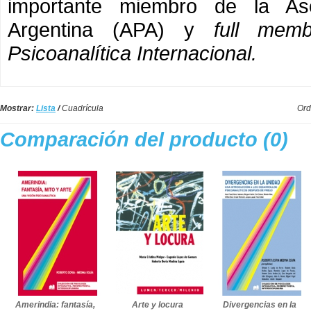
importante miembro de la Asoc
Argentina (APA) y
full mem
Psicoanalítica Internacional.
Mostrar:
Lista
/
Cuadrícula
Ord
Comparación del producto (0)
Amerindia: fantasía,
Arte y locura
Divergencias en la