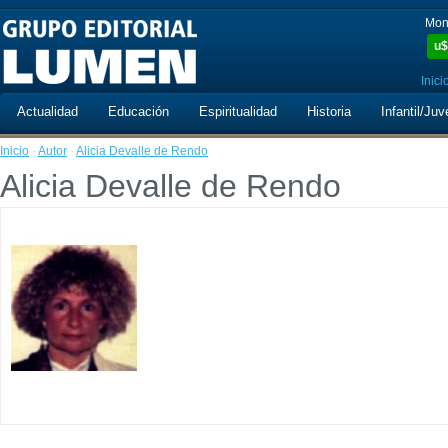
Mon
u$
Inici
Actualidad
Educación
Espiritualidad
Historia
Infantil/Juv
Inicio
·
Autor
·
Alicia Devalle de Rendo
Alicia Devalle de Rendo