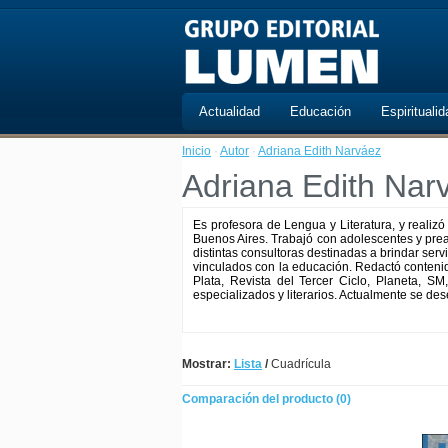
Actualidad
Educación
Espiritualid
Inicio
·
Autor
·
Adriana Edith Narváez
Adriana Edith Nar
Es profesora de Lengua y Literatura, y realizó
Buenos Aires. Trabajó con adolescentes y prea
distintas consultoras destinadas a brindar ser
vinculados con la educación. Redactó contenido
Plata, Revista del Tercer Ciclo, Planeta, SM
especializados y literarios. Actualmente se d
Mostrar:
Lista
/
Cuadrícula
Comparación del producto (0)