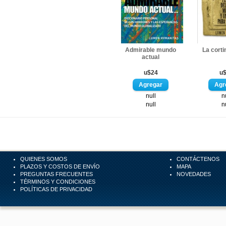
Admirable mundo
La corti
actual
u$24
u
null
n
null
n
QUIENES SOMOS
CONTÁCTENOS
PLAZOS Y COSTOS DE ENVÍO
MAPA
PREGUNTAS FRECUENTES
NOVEDADES
TÉRMINOS Y CONDICIONES
POLÍTICAS DE PRIVACIDAD