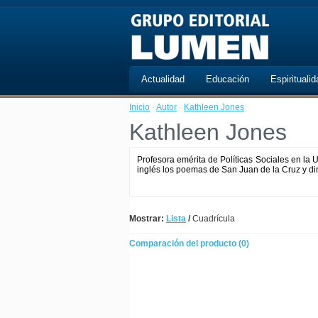
Actualidad
Educación
Espiritualid
Inicio
·
Autor
·
Kathleen Jones
Kathleen Jones
Profesora emérita de Políticas Sociales en la 
inglés los poemas de San Juan de la Cruz y dir
Mostrar:
Lista
/
Cuadrícula
Comparación del producto (0)