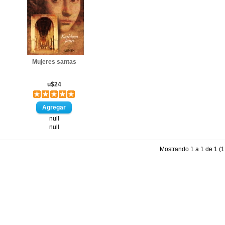
Mujeres santas
u$24
null
null
Mostrando 1 a 1 de 1 (