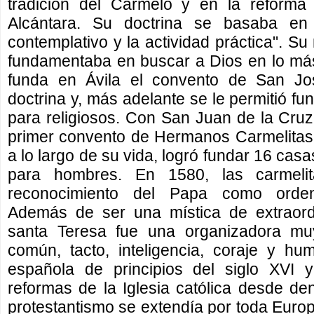
tradición del Carmelo y en la reform
Alcántara. Su doctrina se basaba en 
contemplativo y la actividad práctica". S
fundamentaba en buscar a Dios en lo má
funda en Ávila el convento de San J
doctrina y, más adelante se le permitió fu
para religiosos. Con San Juan de la Cruz
primer convento de Hermanos Carmelitas 
a lo largo de su vida, logró fundar 16 cas
para hombres. En 1580, las carmelit
reconocimiento del Papa como orden
Además de ser una mística de extraordin
santa Teresa fue una organizadora mu
común, tacto, inteligencia, coraje y humo
española de principios del siglo XVI y
reformas de la Iglesia católica desde de
protestantismo se extendía por toda Europ