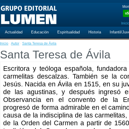
Mon
u$
Inici
Actualidad
Educación
Espiritualidad
Historia
Infantil/Juv
Inicio
·
Autor
·
Santa Teresa de Ávila
Santa Teresa de Ávila
Escritora y teóloga española, fundadora
carmelitas descalzas. También se la c
Jesús. Nacida en Ávila en 1515, en su ju
de las agustinas, y después ingresó e
Observancia en el convento de la En
progresó de forma admirable en el camino
causa de la indisciplina de las carmelitas
de la Orden del Carmen a partir de 1560,