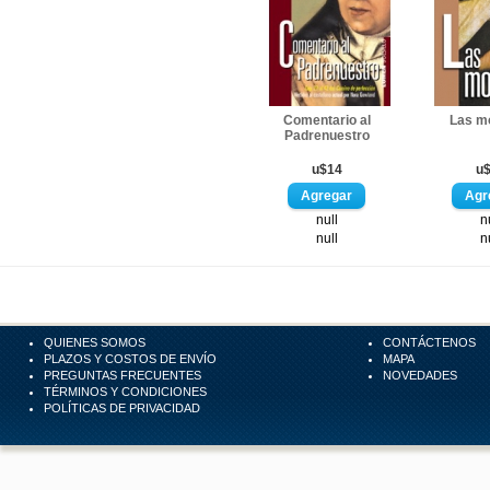
Comentario al
Las m
Padrenuestro
u$14
u
null
n
null
n
QUIENES SOMOS
CONTÁCTENOS
PLAZOS Y COSTOS DE ENVÍO
MAPA
PREGUNTAS FRECUENTES
NOVEDADES
TÉRMINOS Y CONDICIONES
POLÍTICAS DE PRIVACIDAD