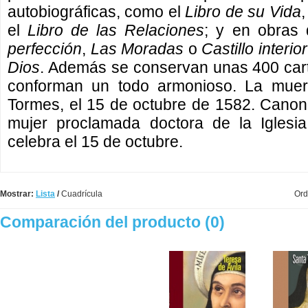
autobiográficas, como el
Libro de su Vida
,
el
Libro de las Relaciones
; y en obras
perfección
,
Las Moradas
o
Castillo interior
Dios
. Además se conservan unas 400 car
conforman un todo armonioso. La muert
Tormes, el 15 de octubre de 1582. Canon
mujer proclamada doctora de la Iglesia
celebra el 15 de octubre.
Mostrar:
Lista
/
Cuadrícula
Ord
Comparación del producto (0)