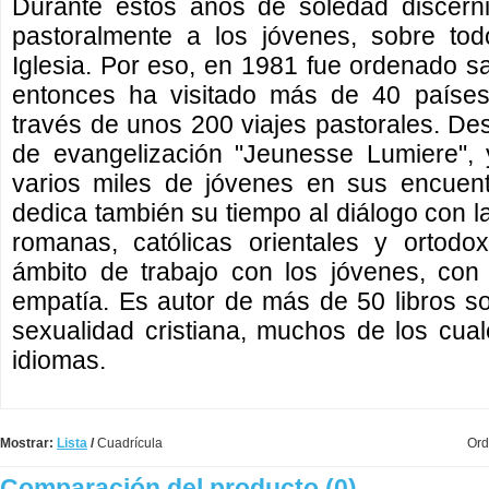
Durante estos años de soledad discern
pastoralmente a los jóvenes, sobre to
Iglesia. Por eso, en 1981 fue ordenado 
entonces ha visitado más de 40 países
través de unos 200 viajes pastorales. D
de evangelización "Jeunesse Lumiere",
varios miles de jóvenes en sus encuent
dedica también su tiempo al diálogo con l
romanas, católicas orientales y ortodox
ámbito de trabajo con los jóvenes, con 
empatía. Es autor de más de 50 libros sob
sexualidad cristiana, muchos de los cua
idiomas.
Mostrar:
Lista
/
Cuadrícula
Ord
Comparación del producto (0)