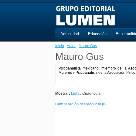
Actualidad
Educación
Espiritualid
Inicio
·
Autor
·
Mauro Gus
Mauro Gus
Psicoanalista mexicano, miembro de la Asoci
Mujeres y Psicoanálisis de la Asociación Psicoa
Mostrar:
Lista
/
Cuadrícula
Comparación del producto (0)