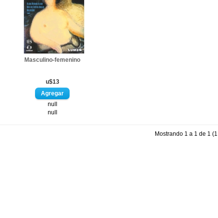
Masculino-femenino
u$13
null
null
Mostrando 1 a 1 de 1 (