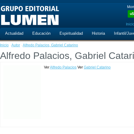
Mon
u$
Inici
Actualidad
Educación
Espiritualidad
Historia
Infantil/Juv
Inicio
·
Autor
·
Alfredo Palacios, Gabriel Catarino
Alfredo Palacios, Gabriel Catar
Ver
Alfredo Palacios
Ver
Gabriel Catarino