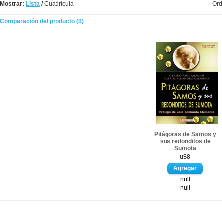
Mostrar:
Lista
/
Cuadrícula
Ord
Comparación del producto (0)
Pitágoras de Samos y
sus redonditos de
Sumota
u$8
null
null