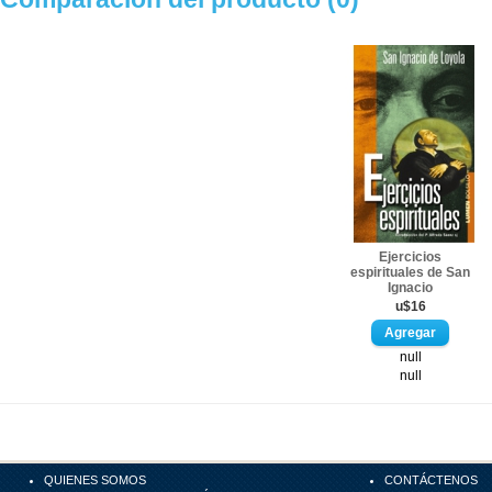
Ejercicios
espirituales de San
Ignacio
u$16
null
null
QUIENES SOMOS
CONTÁCTENOS