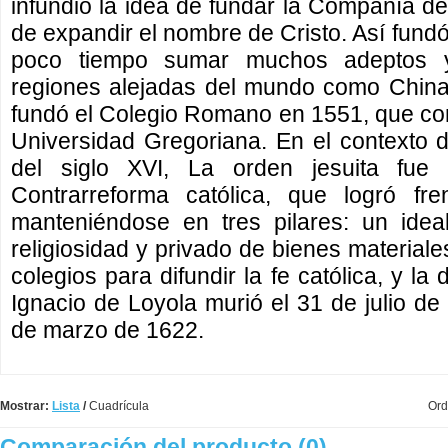
infundió la idea de fundar la Compañía de
de expandir el nombre de Cristo. Así fundó
poco tiempo sumar muchos adeptos y
regiones alejadas del mundo como Chin
fundó el Colegio Romano en 1551, que con 
Universidad Gregoriana. En el contexto 
del siglo XVI, La orden jesuita fue
Contrarreforma católica, que logró fre
manteniéndose en tres pilares: un idea
religiosidad y privado de bienes materiale
colegios para difundir la fe católica, y la
Ignacio de Loyola murió el 31 de julio de
de marzo de 1622.
Mostrar:
Lista
/
Cuadrícula
Ord
Comparación del producto (0)