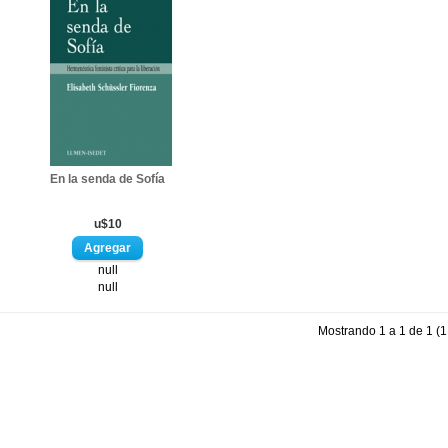
En la senda de Sofía
u$10
null
null
Mostrando 1 a 1 de 1 (