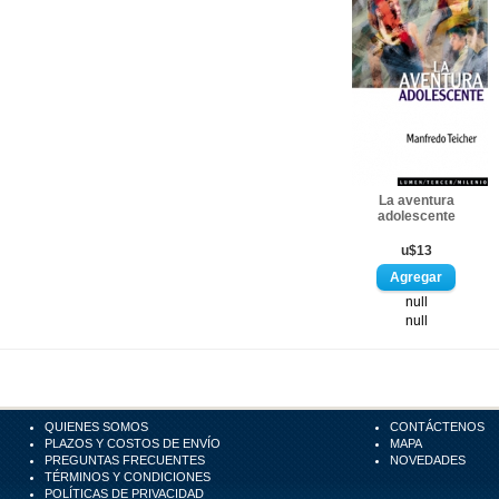
La aventura
adolescente
u$13
null
null
QUIENES SOMOS
CONTÁCTENOS
PLAZOS Y COSTOS DE ENVÍO
MAPA
PREGUNTAS FRECUENTES
NOVEDADES
TÉRMINOS Y CONDICIONES
POLÍTICAS DE PRIVACIDAD