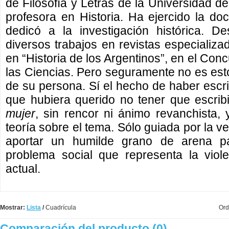
de Filosofía y Letras de la Universidad de
profesora en Historia. Ha ejercido la doc
dedicó a la investigación histórica. D
diversos trabajos en revistas especializa
en “Historia de los Argentinos”, en el Con
las Ciencias. Pero seguramente no es esto
de su persona. Sí el hecho de haber escrit
que hubiera querido no tener que escri
mujer
, sin rencor ni ánimo revanchista, 
teoría sobre el tema. Sólo guiada por la v
aportar un humilde grano de arena pa
problema social que representa la viole
actual.
Mostrar:
Lista
/
Cuadrícula
Ord
Comparación del producto (0)