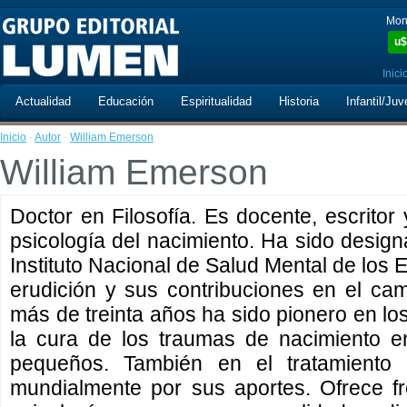
Mon
u$
Inici
Actualidad
Educación
Espiritualidad
Historia
Infantil/Juv
Inicio
·
Autor
·
William Emerson
William Emerson
Doctor en Filosofía. Es docente, escritor
psicología del nacimiento. Ha sido desig
Instituto Nacional de Salud Mental de los 
erudición y sus contribuciones en el ca
más de treinta años ha sido pionero en lo
la cura de los traumas de nacimiento e
pequeños. También en el tratamiento
mundialmente por sus aportes. Ofrece f