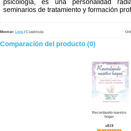
psicología, es una personalidad radi
seminarios de tratamiento y formación pro
Mostrar:
Lista
/
Cuadrícula
Ord
Comparación del producto (0)
Recordando nuestro
hogar
u$19