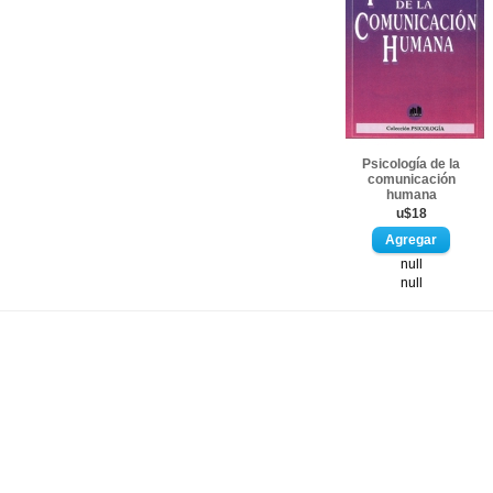
Psicología de la
comunicación
humana
u$18
null
null