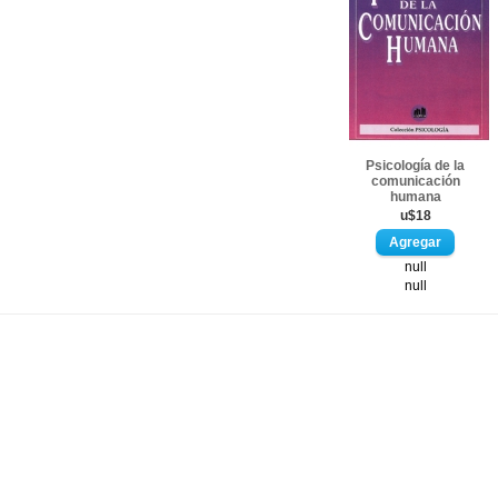
Psicología de la
comunicación
humana
u$18
null
null