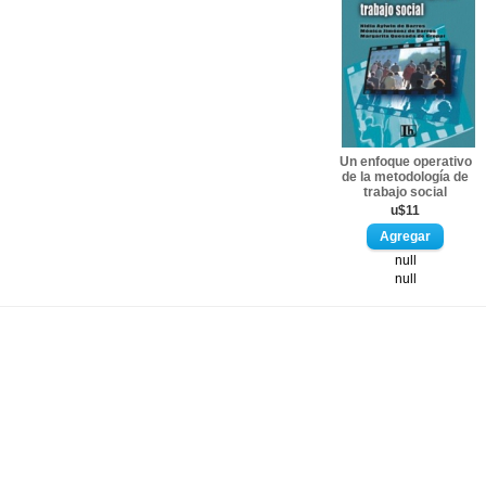
Un enfoque operativo
de la metodología de
trabajo social
u$11
null
null