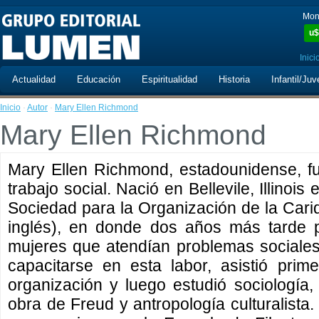
Mon
u$
Inici
Actualidad
Educación
Espiritualidad
Historia
Infantil/Juv
Inicio
·
Autor
·
Mary Ellen Richmond
Mary Ellen Richmond
Mary Ellen Richmond, estadounidense, f
trabajo social. Nació en Bellevile, Illinoi
Sociedad para la Organización de la Carid
inglés), en donde dos años más tarde p
mujeres que atendían problemas sociales
capacitarse en esta labor, asistió prim
organización y luego estudió sociología, f
obra de Freud y antropología culturalista.