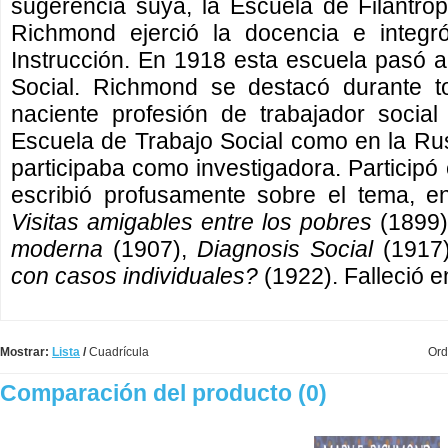
sugerencia suya, la Escuela de Filantr
Richmond ejerció la docencia e integ
Instrucción. En 1918 esta escuela pasó 
Social. Richmond se destacó durante to
naciente profesión de trabajador social
Escuela de Trabajo Social como en la Ru
participaba como investigadora. Particip
escribió profusamente sobre el tema, e
Visitas amigables entre los pobres
(1899
moderna
(1907),
Diagnosis Social
(1917
con casos individuales?
(1922). Falleció e
Mostrar:
Lista
/
Cuadrícula
Ord
Comparación del producto (0)