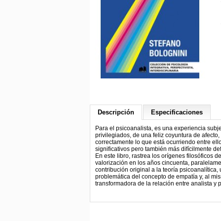
Descripción
Especificaciones
Para el psicoanalista, es una experiencia subje
privilegiados, de una feliz coyuntura de afecto
correctamente lo que está ocurriendo entre el
significativos pero también más difícilmente def
En este libro, rastrea los orígenes filosóficos 
valorización en los años cincuenta, paralelam
contribución original a la teoría psicoanalític
problemática del concepto de empatía y, al mis
transformadora de la relación entre analista y 