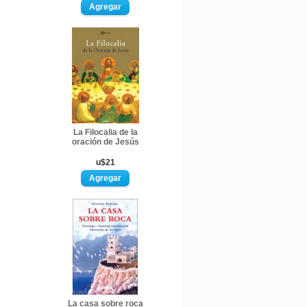
La Filocalia de la
oración de Jesús
u$21
La casa sobre roca