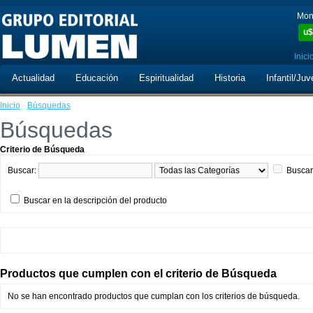
Mon
u$
Inici
Actualidad
Educación
Espiritualidad
Historia
Infantil/Juv
Inicio
·
Búsquedas
Búsquedas
Criterio de Búsqueda
Buscar:
Buscar
Buscar en la descripción del producto
Productos que cumplen con el criterio de Búsqueda
No se han encontrado productos que cumplan con los criterios de búsqueda.