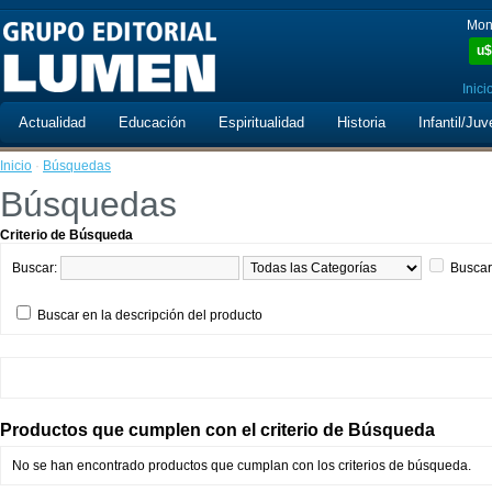
Mon
u$
Inici
Actualidad
Educación
Espiritualidad
Historia
Infantil/Juv
Inicio
·
Búsquedas
Búsquedas
Criterio de Búsqueda
Buscar:
Buscar
Buscar en la descripción del producto
Productos que cumplen con el criterio de Búsqueda
No se han encontrado productos que cumplan con los criterios de búsqueda.