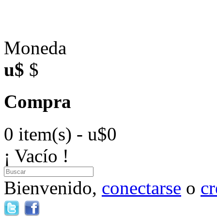
Moneda
u$
$
Compra
0 item(s) - u$0
¡ Vacío !
Bienvenido,
conectarse
o
cr