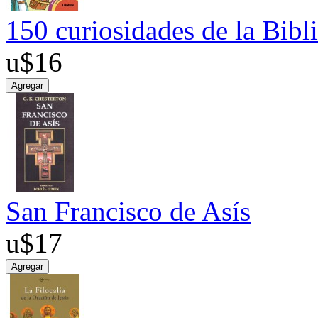
150 curiosidades de la Bibl
u$16
San Francisco de Asís
u$17