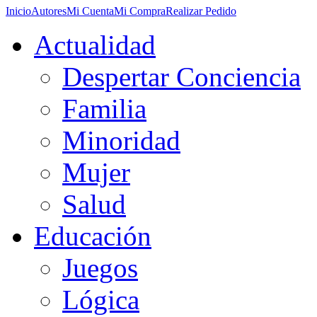
Inicio
Autores
Mi Cuenta
Mi Compra
Realizar Pedido
Actualidad
Despertar Conciencia
Familia
Minoridad
Mujer
Salud
Educación
Juegos
Lógica