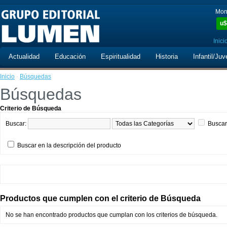
Mon
u$
Inici
Actualidad
Educación
Espiritualidad
Historia
Infantil/Juv
Inicio
·
Búsquedas
Búsquedas
Criterio de Búsqueda
Buscar:
Buscar
Buscar en la descripción del producto
Productos que cumplen con el criterio de Búsqueda
No se han encontrado productos que cumplan con los criterios de búsqueda.