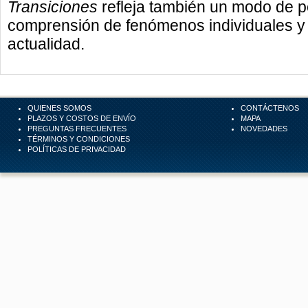
Transiciones
refleja también un modo de p
comprensión de fenómenos individuales y 
actualidad.
QUIENES SOMOS
CONTÁCTENOS
PLAZOS Y COSTOS DE ENVÍO
MAPA
PREGUNTAS FRECUENTES
NOVEDADES
TÉRMINOS Y CONDICIONES
POLÍTICAS DE PRIVACIDAD