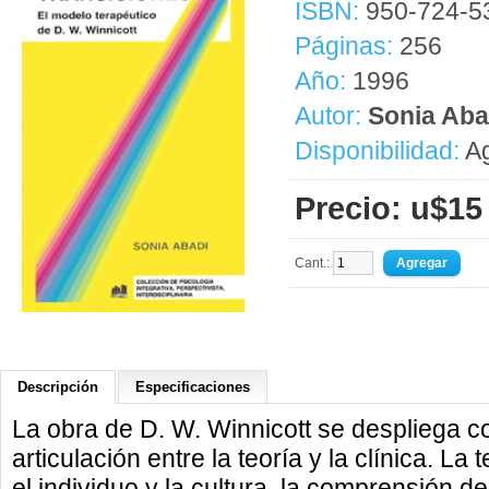
ISBN:
950-724-5
Páginas:
256
Año:
1996
Autor:
Sonia Aba
Disponibilidad:
Ag
Precio: u$15
Cant.:
Descripción
Especificaciones
La obra de D. W. Winnicott se despliega 
articulación entre la teoría y la clínica. La 
el individuo y la cultura, la comprensión del