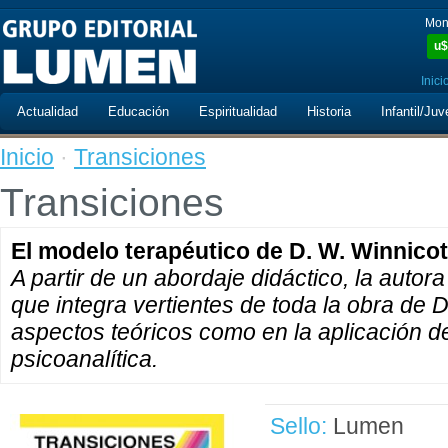
Mon
u$
Inici
Actualidad
Educación
Espiritualidad
Historia
Infantil/Juv
Inicio
·
Transiciones
Transiciones
El modelo terapéutico de D. W. Winnicot
A partir de un abordaje didáctico, la autora
que integra vertientes de toda la obra de D
aspectos teóricos como en la aplicación de
psicoanalítica.
Sello:
Lumen