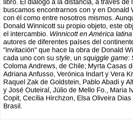
libro. El diálogo a la distancia, a través de
buscamos encontrarnos con y en Donald Wi
con él como entre nosotros mismos. Aunq
Donald Winnicott su propio objeto, este ob
el intercambio.
Winnicott en América latina
autores de diferentes países del continente
"invitación" que hace la obra de Donald Win
cada uno con su
style
, un
squiggle game
:
Coloma Andrews, de Chile; Myrta Casas de
Adriana Anfusso, Verónica Indart y Vera K
Raquel Zak de Goldstein, Pablo Abadi y Alf
y José Outeiral, Júlio de Mello Fo., Maria 
Copit, Cecília Hirchzon, Elsa Oliveira Dias
Brasil.