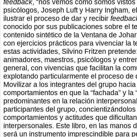
feedback
, “nos vemos como somos vistos p
psicólogos, Joseph Luft y Harry Ingham, e
ilustrar el proceso de dar y recibir
feedbac
conocido por sus publicaciones sobre el 
contenido sintético de la Ventana de Johari
con ejercicios prácticos para vivenciar la t
estas actividades, Silvino Fritzen pretende:
animadores, maestros, psicólogos y entr
general, con vivencias que facilitan la com
explotando particularmente el proceso de d
Movilizar a los integrantes del grupo haci
comportamientos en que la “fachada” y la
predominantes en la relación interpersonal
participantes del grupo, concientizándolos
comportamientos y actitudes que dificultan
interpersonales. Este libro, en las manos d
será un instrumento imprescindible para p