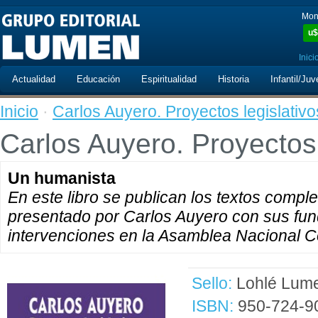
Mon
u$
Inici
Actualidad
Educación
Espiritualidad
Historia
Infantil/Juv
Inicio
·
Carlos Auyero. Proyectos legislativo
Carlos Auyero. Proyectos 
Un humanista
En este libro se publican los textos compl
presentado por Carlos Auyero con sus fu
intervenciones en la Asamblea Nacional C
Sello:
Lohlé Lum
ISBN:
950-724-9