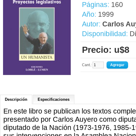
Páginas:
160
Año:
1999
Autor:
Carlos Au
Disponibilidad:
Di
Precio: u$8
Cant.:
Descripción
Especificaciones
En este libro se publican los textos compl
presentado por Carlos Auyero como diputa
diputado de la Nación (1973-1976, 1985-1
sus intervenciones en la Asamblea Nacion