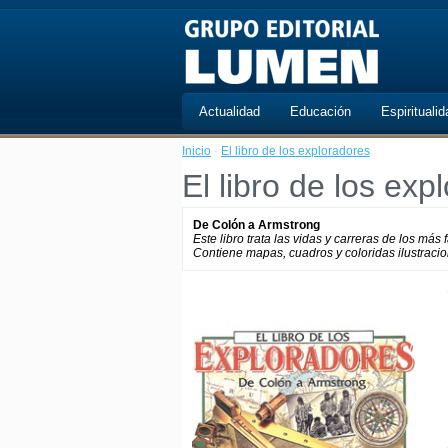
Actualidad
Educación
Espiritualid
Inicio
·
El libro de los exploradores
El libro de los exp
De Colón a Armstrong
Este libro trata las vidas y carreras de los m
Contiene mapas, cuadros y coloridas ilustracio