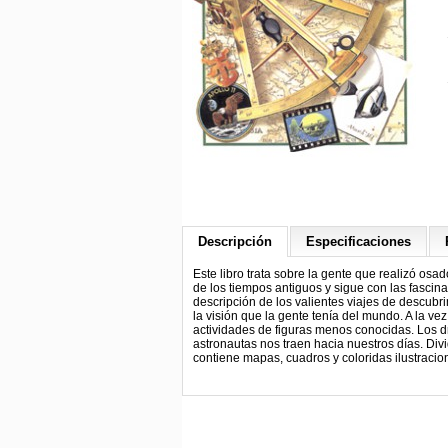
Descripción
Especificaciones
Este libro trata sobre la gente que realizó osa
de los tiempos antiguos y sigue con las fascin
descripción de los valientes viajes de descub
la visión que la gente tenía del mundo. A la ve
actividades de figuras menos conocidas. Los dr
astronautas nos traen hacia nuestros días. Divi
contiene mapas, cuadros y coloridas ilustracio