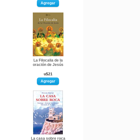
La Filocalia de la
oración de Jesús
u$21
La casa sobre roca