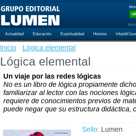
Mon
u$
Inici
Actualidad
Educación
Espiritualidad
Historia
Infantil/Juv
Inicio
·
Lógica elemental
Lógica elemental
Un viaje por las redes lógicas
No es un libro de lógica propiamente dicho
familiarizar al lector con las nociones lógic
requiere de conocimientos previos de mate
puede negar que su estructura didáctica, 
Sello:
Lumen