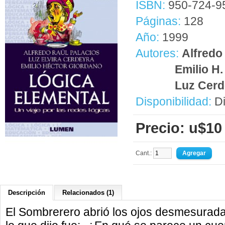
ISBN:
950-724-9
Páginas:
128
Año:
1999
Autores:
Alfredo
Emilio H
Luz Cerd
Disponibilidad:
Di
Precio: u$10
Cant.:
Descripción
Relacionados (1)
El Sombrerero abrió los ojos desmesuradam