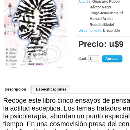
Autores:
Giancarlo Puppo
Héctor Negri
Jorge Joaquín Saurí
Manuel Artiles
Rodolfo Bledel
Disponibilidad:
Disponible
Precio: u$9
Cant.:
Descripción
Especificaciones
Recoge este libro cinco ensayos de pensa
la actitud escéptica. Los temas tratados en 
la psicoterapia, abordan un punto especia
tiempo. En una cosmovisión presa del co