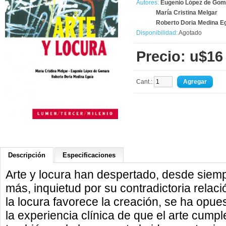
Autores:
Eugenio López de Gom
María Cristina Melgar
Roberto Doria Medina E
Disponibilidad:
Agotado
Precio: u$16
Cant.:
Descripción
Especificaciones
Arte y locura han despertado, desde siemp
más, inquietud por su contradictoria relaci
la locura favorece la creación, se ha opuest
la experiencia clínica de que el arte cumpl