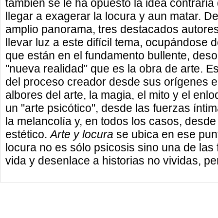
también se le ha opuesto la idea contraria
llegar a exagerar la locura y aun matar. D
amplio panorama, tres destacados autores
llevar luz a este difícil tema, ocupándose 
que están en el fundamento bullente, des
"nueva realidad" que es la obra de arte. Es
del proceso creador desde sus orígenes en
albores del arte, la magia, el mito y el enl
un "arte psicótico", desde las fuerzas íntim
la melancolía y, en todos los casos, desde
estético.
Arte y locura
se ubica en ese punto
locura no es sólo psicosis sino una de la
vida y desenlace a historias no vividas, p