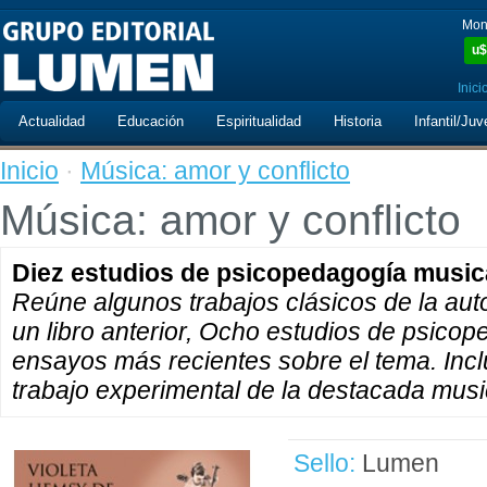
Mon
u$
Inici
Actualidad
Educación
Espiritualidad
Historia
Infantil/Juv
Inicio
·
Música: amor y conflicto
Música: amor y conflicto
Diez estudios de psicopedagogía music
Reúne algunos trabajos clásicos de la auto
un libro anterior, Ocho estudios de psicop
ensayos más recientes sobre el tema. Inc
trabajo experimental de la destacada musi
Sello:
Lumen