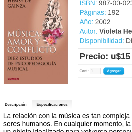
ISBN:
987-00-02
Páginas:
192
Año:
2002
Autor:
Violeta H
Disponibilidad:
Di
Precio: u$15
Cant.:
Descripción
Especificaciones
La relación con la música es tan compleja 
seres humanos. En cualquier momento, la 
un objeto idealizado para volverse persecut