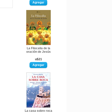
La Filocalia de la
oración de Jesús
u$21
La casa sobre roca