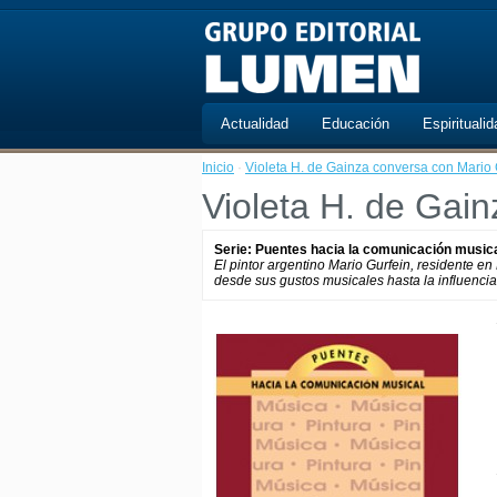
Actualidad
Educación
Espiritualid
Inicio
·
Violeta H. de Gainza conversa con Mario 
Violeta H. de Gai
Serie: Puentes hacia la comunicación music
El pintor argentino Mario Gurfein, residente en
desde sus gustos musicales hasta la influencia 